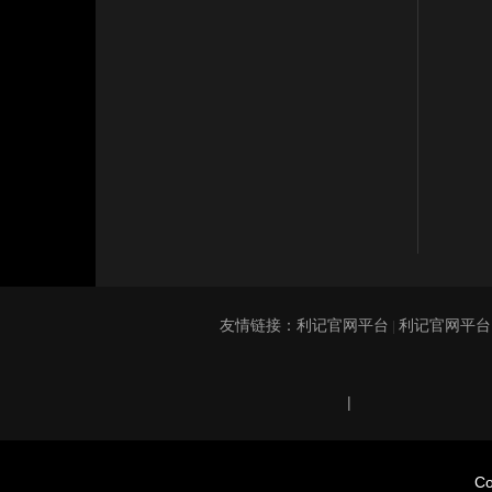
友情链接：
利记官网平台
利记官网平台
|
|
C